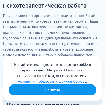
Психотерапевтическая работа
После очищения организма начинается важнейший
этап в лечении – психотерапевтическая работа. Наши
специалисты используют различные методики,
включая когнитивно-поведенческую терапию,
групповые занятия и индивидуальные консультации.
Цель этого этапа – помочь пациенту осознать причины
своей зависимости и выработать новые, здоровые
модели поведения. Мы также обучаем пациентов
методам саморегуляции и стресс-менеджмента, что
На сайте используются технологии cookie и
способствует лечению, а именно справляться с
сервис Яндекс.Метрика. Продолжая
жизненными трудностями без обращения к
пользоваться сайтом, вы соглашаетесь с
наркотикам.
условиями обработки файлов Cookies
.
Понятно
Вместе мы справимся