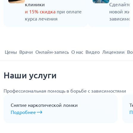
клиники
Сделайте 
и 15% скидка
при оплате
новой жиз
курса лечения
зависимос
Цены
Врачи
Онлайн-запись
О нас
Видео
Лицензии
Во
Наши услуги
Профессиональная помощь в борьбе с зависимостями
Снятие наркотической ломки
Т
Подробнее
П