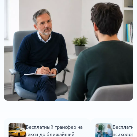
Бесплатный трансфер на
Бесплатна
такси до ближайшей
психолога