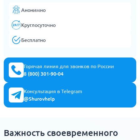
Анонимно
Круглосуточно
Бесплатно
Горячая линия для звонков по России
8 (800) 301-90-04
Консультация в Telegram
@Shurovhelp
Важность своевременного