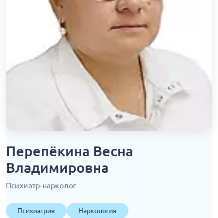
Перепёкина Весна
Владимировна
Психиатр-нарколог
Психиатрия
Наркология