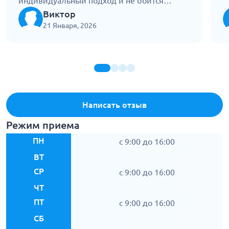
индивидуальный подход и не боится
предлагать нестандартные решения. С его
Виктор
помощью я изменил свое отношение к
21 Января, 2026
жизни и научился справляться с
трудностями. Спасибо за вашу работу.
Написать отзыв
Режим приема
ПН
c 9:00 до 16:00
ВТ
СР
c 9:00 до 16:00
ЧТ
ПТ
c 9:00 до 16:00
СБ