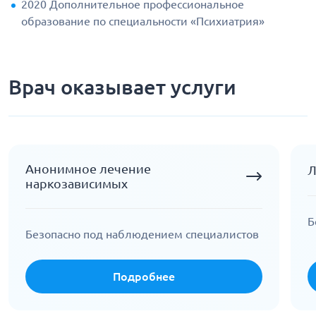
2020 Дополнительное профессиональное
образование по специальности «Психиатрия»
Врач оказывает услуги
Анонимное лечение
Л
наркозависимых
Б
Безопасно под наблюдением специалистов
Подробнее