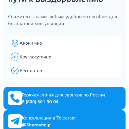
Свяжитесь с нами любым удобным способом для
бесплатной консультации
Анонимно
Круглосуточно
Бесплатно
Горячая линия для звонков по России
8 (800) 301-90-04
Консультация в Telegram
@Shurovhelp