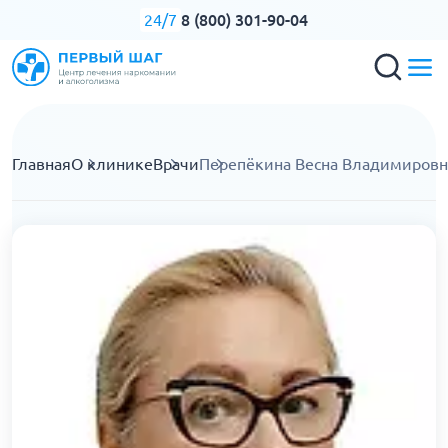
8 (800) 301-90-04
24/7
Главная
О клинике
Врачи
Перепёкина Весна Владимировн