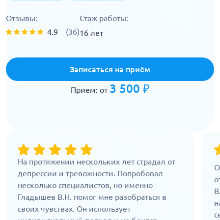
Отзывы:
Стаж работы:
4.9
(36)
16 лет
Записаться на приём
3 500 ₽
Прием: от
На протяжении нескольких лет страдал от
О
депрессии и тревожности. Попробовал
о
несколько специалистов, но именно
В
Гладышев В.Н. помог мне разобраться в
н
своих чувствах. Он использует
с