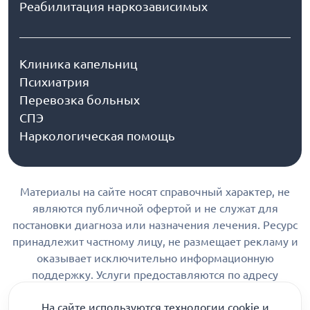
Реабилитация наркозависимых
Клиника капельниц
Психиатрия
Перевозка больных
СПЭ
Наркологическая помощь
Материалы на сайте носят справочный характер, не
являются публичной офертой и не служат для
постановки диагноза или назначения лечения. Ресурс
принадлежит частному лицу, не размещает рекламу и
оказывает исключительно информационную
поддержку. Услуги предоставляются по адресу
лицензии. Консультации по телефону, в мессенджерах
На сайте используются технологии cookie и
и соцсетях являются информационными и не относятся