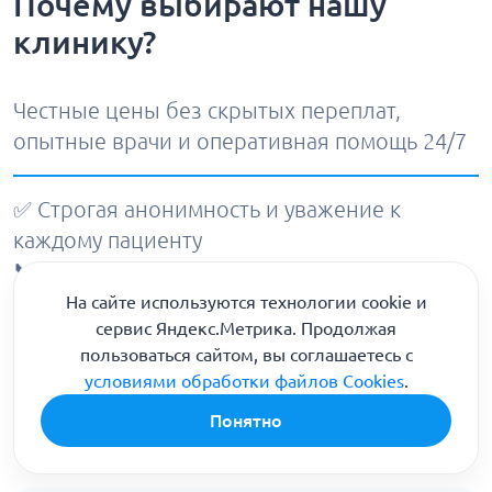
Почему выбирают нашу
клинику?
Честные цены без скрытых переплат,
опытные врачи и оперативная помощь 24/7
✅ Строгая анонимность и уважение к
каждому пациенту
📞
8 (800) 301-90-04
🚑 Круглосуточный выезд бригады в
На сайте используются технологии cookie и
сервис Яндекс.Метрика. Продолжая
Ростове-на-Дону
пользоваться сайтом, вы соглашаетесь с
условиями обработки файлов Cookies
.
96
Понятно