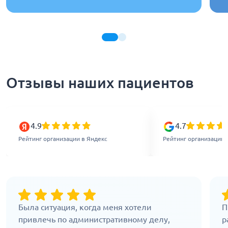
Отзывы наших пациентов
4.9
4.7
Рейтинг организации в Яндекс
Рейтинг организации 
Была ситуация, когда меня хотели
П
привлечь по административному делу,
р