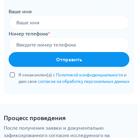
Ваше имя
Номер телефона
*
Отправить
Я ознакомлен(а) с
Политикой конфиденциальности
и
даю свое
согласие на обработку персональных данных
Процесс проведения
После получения заявки и документально
зафиксированного согласия исследуемого на