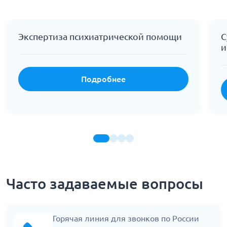
Экспертиза психиатрической помощи
С
и
Подробнее
Часто задаваемые вопросы
Горячая линия для звонков по России