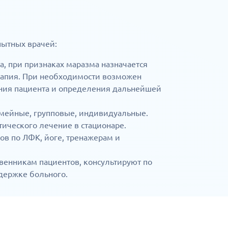
пытных врачей:
а, при признаках маразма назначается
рапия. При необходимости возможен
ния пациента и определения дальнейшей
емейные, групповые, индивидуальные.
ического лечение в стационаре.
ов по ЛФК, йоге, тренажерам и
венникам пациентов, консультируют по
держке больного.