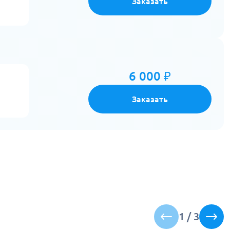
Заказать
6 000 ₽
Заказать
1
/
3