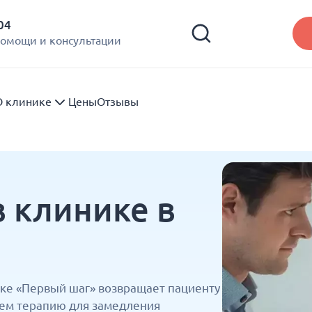
04
помощи и консультации
О клинике
Цены
Отзывы
 клинике в
ке «Первый шаг» возвращает пациенту
раем терапию для замедления