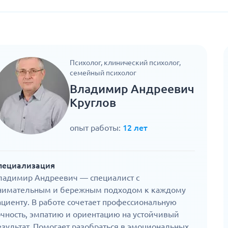
Психолог, клинический психолог,
семейный психолог
Владимир Андреевич
Круглов
опыт работы:
12 лет
пециализация
ладимир Андреевич — специалист с
нимательным и бережным подходом к каждому
ациенту. В работе сочетает профессиональную
очность, эмпатию и ориентацию на устойчивый
езультат. Помогает разобраться в эмоциональных