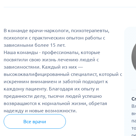
В команде врачи-наркологи, психотерапевты,
психологи с практическим опытом работы с
зависимыми более 15 лет.
Наша команды - профессионалы, которые
посвятили свою жизнь лечению людей с
зависимостями. Каждый из них —
высококвалифицированный специалист, который с
искренним вниманием и заботой подходит к
каждому пациенту. Благодаря их опыту и
преданности делу, тысячи людей успешно
С
возвращаются к нормальной жизни, обретая
В
надежду и новые возможности.
в
п
Все врачи
т
р