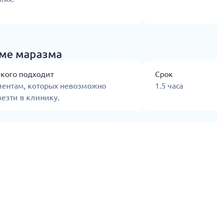
еме маразма
 кого подходит
Срок
иентам, которых невозможно
1.5 часа
езти в клинику.