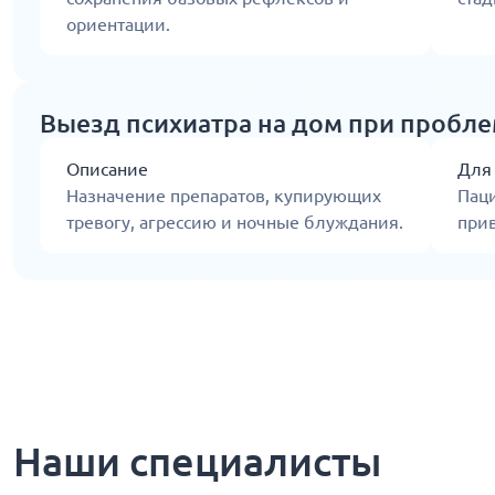
ориентации.
Выезд психиатра на дом при пробл
Описание
Для
Назначение препаратов, купирующих
Пац
тревогу, агрессию и ночные блуждания.
прив
Наши специалисты