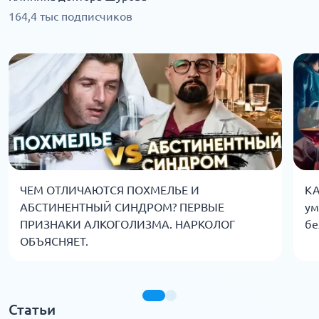
164,4 тыс подписчиков
ЧЕМ ОТЛИЧАЮТСЯ ПОХМЕЛЬЕ И
КА
АБСТИНЕНТНЫЙ СИНДРОМ? ПЕРВЫЕ
ум
ПРИЗНАКИ АЛКОГОЛИЗМА. НАРКОЛОГ
бе
ОБЪЯСНЯЕТ.
Статьи