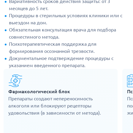
Вариативность сроков действия защиты: от 3
месяцев до 5 лет.
Процедуры в стерильных условиях клиники или с
выездом на дом.
Обязательная консультация врача для подбора
совместимого метода.
Психотерапевтическая поддержка для
формирования осознанной трезвости.
Документальное подтверждение процедуры с
указанием введенного препарата.
Фармакологический блок
Пс
Препараты создают непереносимость
Пс
алкоголя или блокируют рецепторы
по
удовольствия (в зависимости от метода).
жи