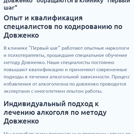
довженко" обращаются в клинику "Первый
шаг"
Опыт и квалификация
специалистов по кодированию по
Довженко
В клинике "Первый шаг" работают опытные наркологи
и психотерапевты, прошедшие специальное обучение
методу Довженко. Наши специалисты постоянно
повышают квалификацию и применяют современные
подходы в лечении алкогольной зависимости. Процесс
избавления от алкоголизма по довженко проводится
экспертами с многолетним опытом работы.
Индивидуальный подход к
лечению алкоголя по методу
Довженко
Мы разрабатываем персональные программы отказа от