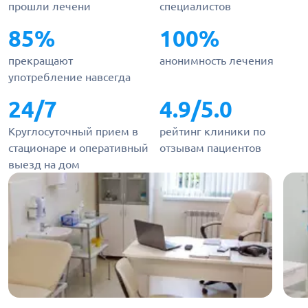
прошли лечени
специалистов
85%
100%
прекращают
анонимность лечения
употребление навсегда
24/7
4.9/5.0
Круглосуточный прием в
рейтинг клиники по
стационаре и оперативный
отзывам пациентов
выезд на дом