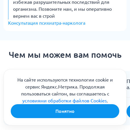
избежав разрушительных последствий для
организма. Позвоните нам, и мы оперативно
вернем вас в строй
Консультация психиатра-нарколога
Чем мы можем вам помочь
На сайте используются технологии cookie и
Кодирование от алкоголизма
П
Двойной блок
а
сервис Яндекс.Метрика. Продолжая
пользоваться сайтом, вы соглашаетесь с
условиями обработки файлов Cookies
.
Понятно
Подробнее